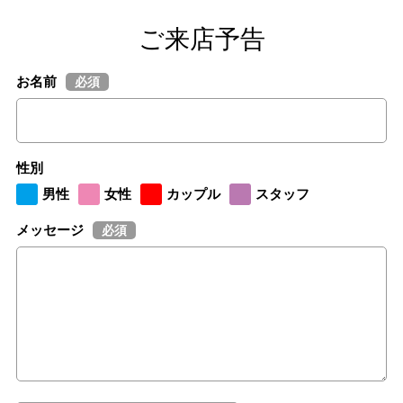
ご来店予告
お名前
必須
性別
男性
女性
カップル
スタッフ
メッセージ
必須