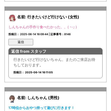
名前: 行きたいけど行けない (女性)
しんちゃんの手作り食べたかった、、( ･-･̥ )
投稿日： 2025-06-14 16:09:44 | 記事番号：8148
返信
返信 from スタッフ
行きたいけど行けないちゃん、またのご来店お待
ちしております。
投稿日： 2025-06-14 16:11:05
名前: しんちゃん (男性)
17時位からおやつ持って遊びに行きます！