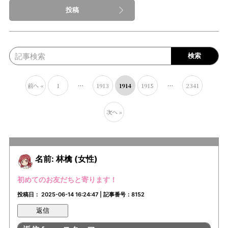
前へ «
1
…
1913
1914
1915
…
2341
次へ »
名前: 林檎 (女性)
初めてのお友だちと寄ります！
投稿日： 2025-06-14 16:24:47 | 記事番号：8152
返信